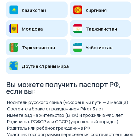
Носитель русского языка (ускоренный путь — 3 месяца)
Состоите в браке с гражданином РФ от 3 лет
Имеете вид на жительство (ВНЖ) и прожили в РФ 5 лет
Родились в РСФСР или СССР (упрощенный порядок)
Родитель или ребёнок гражданина РФ
Участник госпрограммы переселения соотечественников
Высококвалифицированный специалист (ВКС)
Беженец или получили временное убежище
Узнайте, получите ли вы
гражданство РФ
в этом году