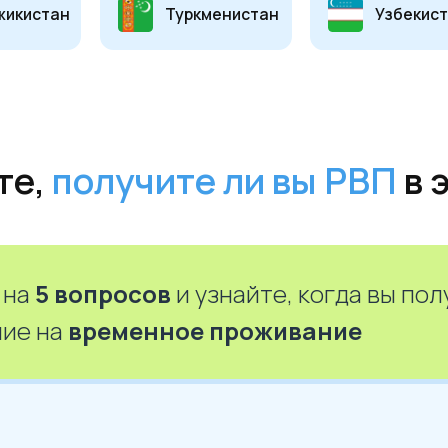
получите ли вы РВП
в этом г
 на
5 вопросов
и узнайте, когда вы по
ие на
временное проживание