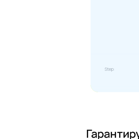
Гарантируе
Step: