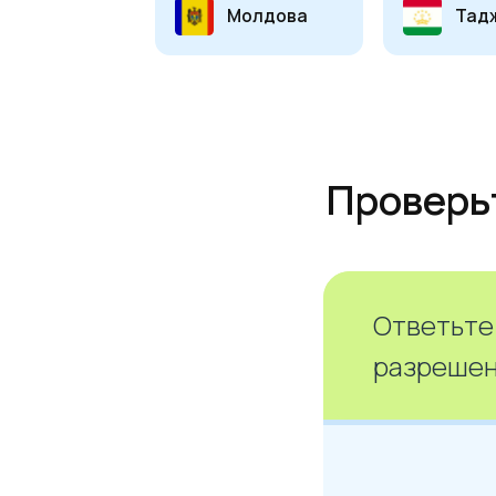
Проверьте,
Ответьте
разрешен