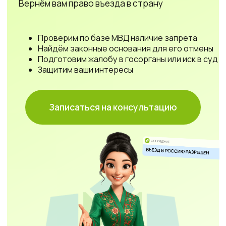
Подготовим жалобу в госорганы или иск в суд
Защитим ваши интересы
Записаться на консультацию
Граждане
любой страны
могут