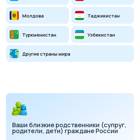
Ваши близкие родственники (супруг,
родители, дети) граждане России
Вы учитесь в российской школе,
колледже или вузе
У вас есть патент, ВНЖ, РВП
или официальная работа в России