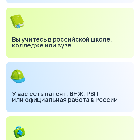
Вам требуется экстренное
лечение на территории России
Запрет наложен по ошибке
госоргана
У вас персональный случай, который
мы разберём на консультации